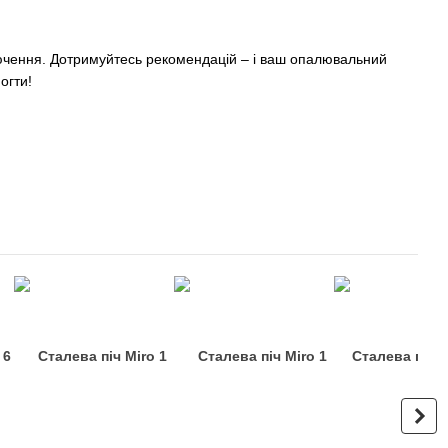
ключення. Дотримуйтесь рекомендацій – і ваш опалювальний
огти!