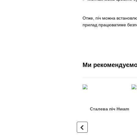
Отже, піч можна встановлю
прилад працюватиме безпеч
Ми рекомендуєм