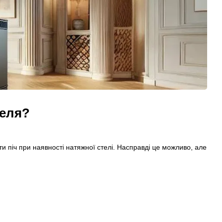
теля?
и піч при наявності натяжної стелі. Насправді це можливо, але