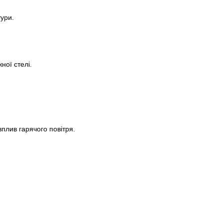
тури.
ної стелі.
плив гарячого повітря.