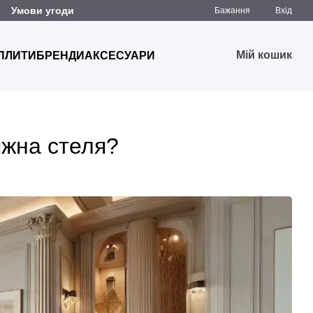
Умови угоди
Бажання
Вхід
Мій кошик
 ПЛИТИ
БРЕНДИ
АКСЕСУАРИ
яжна стеля?