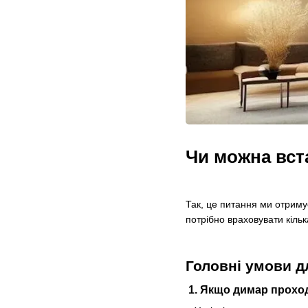
Чи можна вст
Так, це питання ми отриму
потрібно враховувати кільк
Головні умови д
1. Якщо димар прохо