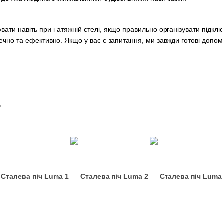
вати навіть при натяжній стелі, якщо правильно організувати під
но та ефективно. Якщо у вас є запитання, ми завжди готові допом
о