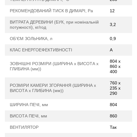
РЕКОМЕНДОВАНИЙ ТИСК В ДИМАРІ, Ра
12
ВИТРАТА ДЕРЕВИНИ (БУК, при номінальній
3,2
потужності), кг/год
ОБ'ЄМ ЗОЛЬНИКА, л
0,9
КЛАС ЕНЕРГОЕФЕКТИВНОСТІ
А
804 х
ЗОВНІШНІ РОЗМІРИ (ШИРИНА х ВИСОТА х
860 х
ГЛИБИНА (мм))
400
760 х
РОЗМІРИ КАМЕРИ ЗГОРАННЯ (ШИРИНА х
235 х
ВИСОТА х ГЛИБИНА (мм))
290
ШИРИНА ПЕЧІ, мм
804
ВИСОТА ПЕЧІ, мм
860
ВЕНТИЛЯТОР
Так