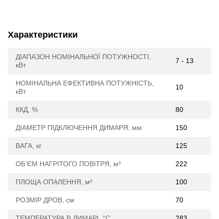
Характеристики
ДІАПАЗОН НОМІНАЛЬНОЇ ПОТУЖНОСТІ,
7 - 13
кВт
НОМІНАЛЬНА ЕФЕКТИВНА ПОТУЖНІСТЬ,
10
кВт
ККД, %
80
ДІАМЕТР ПІДКЛЮЧЕННЯ ДИМАРЯ, мм
150
ВАГА, кг
125
ОБ'ЄМ НАГРІТОГО ПОВІТРЯ, м³
222
ПЛОЩА ОПАЛЕННЯ, м²
100
РОЗМІР ДРОВ, см
70
ТЕМПЕРАТУРА В ДИМАРІ, °С
283