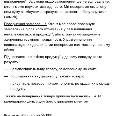
відправлене). За умови якщо замовлення ще не відправлене,
клієнт може відмовитися від нього. Ми повернемо оплачену
ним суму за мінусом розрахунково-касового обслуговування
(комісії).
Повернення замовлення
Клієнт має право повернути
замовлення після його отримання у разі виявлення
неналежної якості продукції*, або отримання продукту із
закінченим терміном придатності. У разі виявлення
вищенаведених дефектів ми повернемо вам кошти у повному
обсязі.
Під неналежною якістю продукції у даному випадку варто
розуміти:
невідповідність виду товару, замовленому на сайті;
пошкодження внутрішньої упаковки товару;
присутність посторонніх компонентів, не вказаних в складі
продукту.
Заявка на повернення товару приймається не пізніше 14
календарних днів, з дня його отримання клієнтом.
Контакти: +380 95 55 55 888