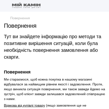
Повернення
Повернення
Тут ви знайдете інформацію про методи та
позитивне вирішення ситуацій, коли була
необхідність повернення замовлення або
скарги.
Повернення
Ми стараємося, щоб кожна покупка в нашому магазині
відбувалася за найвищим рівнем якості і задоволення. Проте,
якщо виникла ситуація повернення, ми також завжди йдемо на
зустріч, щоб клієнт завжди залишався задоволений співпрацею
з нами.
Відмова від купівлі товару
(якщо замовлення ще не