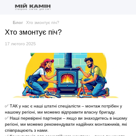
Блог
Хто змонтує піч?
Хто змонтує піч?
17 лютого 2025
✅ ТАК у нас є наші штатні спеціалісти – монтаж потрібен у
нашому регіоні, ми можемо відправити власну бригаду.
✅ Наші перевірені партнери – якщо ви знаходитесь в іншому
регіоні, ми можемо рекомендувати надійних монтажників, які
співпрацюють з нами.