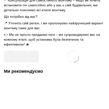
✅ Консультація для самостійного монтажу – якщо ви хочете
встановити піч самостійно або у вас є свій будівельник, ми
детально пояснимо всі етапи монтажу.
Що потрібно від вас?
📍 Уточніть свій регіон, і ми пропонуємо найзручніший варіант
монтажу саме для вас.
👉 Ми не просто продаємо печі – ми супроводжуємо вас на
кожному етапі, щоб установка була безпечною та
ефективною! 🔥
Ми рекомендуємо