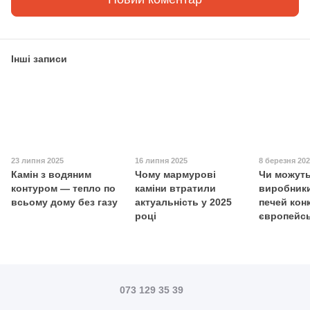
Інші записи
23 липня 2025
16 липня 2025
8 березня 20
Камін з водяним
Чому мармурові
Чи можуть
контуром — тепло по
каміни втратили
виробники
всьому дому без газу
актуальність у 2025
печей кон
році
європейс
073 129 35 39