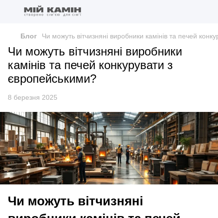
Блог
Чи можуть вітчизняні виробники камінів та печей конк
Чи можуть вітчизняні виробники
камінів та печей конкурувати з
європейськими?
8 березня 2025
Чи можуть вітчизняні