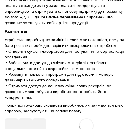
адаптуватися до змін у законодавстві, модернізувати
виробництво та отримувати фінансову підтримку для розвитку.
До того ж, у ЄС діє безмитне переміщення сировини, що
дозволяє зменшувати собівартість продукції.
Висновок
Українське виробництво камінів і печей має потенціал, але для
його розвитку необхідно вирішити низку ключових проблем:
• Створити сучасні лабораторії для тестування та сертифікації
обладнання.
• Забезпечити доступ до якісних матеріалів, особливо
спеціальних сталей та жаростійких компонентів.
• Розвинути навчальні програми для підготовки інженерів і
дизайнерів камінного обладнання.
• Отримати доступ до дешевих фінансових ресурсів, які
дозволять масштабувати виробництво та робити його
конкурентним.
Попри всі труднощі, українські виробники, які займаються цією
справою, заслуговують на велику повагу.