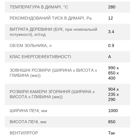
ТЕМПЕРАТУРА В ДИМАРІ, °С
280
РЕКОМЕНДОВАНИЙ ТИСК В ДИМАРІ, Ра
12
ВИТРАТА ДЕРЕВИНИ (БУК, при номінальній
3.4
потужності), кг/год
ОБ'ЄМ ЗОЛЬНИКА, л
0.9
КЛАС ЕНЕРГОЕФЕКТИВНОСТІ
А
990 х
ЗОВНІШНІ РОЗМІРИ (ШИРИНА х ВИСОТА х
850 х
ГЛИБИНА (мм))
400
904 х
РОЗМІРИ КАМЕРИ ЗГОРАННЯ (ШИРИНА х
235 х
ВИСОТА х ГЛИБИНА (мм))
290
ШИРИНА ПЕЧІ, мм
1000
ВИСОТА ПЕЧІ, мм
850
ВЕНТИЛЯТОР
Так