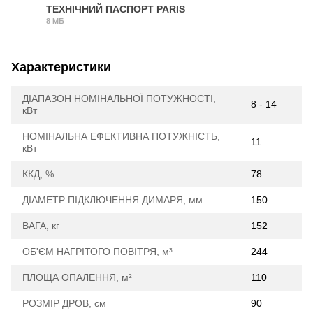
ТЕХНІЧНИЙ ПАСПОРТ PARIS
8 МБ
PDF
Характеристики
ДІАПАЗОН НОМІНАЛЬНОЇ ПОТУЖНОСТІ,
8 - 14
кВт
НОМІНАЛЬНА ЕФЕКТИВНА ПОТУЖНІСТЬ,
11
кВт
ККД, %
78
ДІАМЕТР ПІДКЛЮЧЕННЯ ДИМАРЯ, мм
150
ВАГА, кг
152
ОБ'ЄМ НАГРІТОГО ПОВІТРЯ, м³
244
ПЛОЩА ОПАЛЕННЯ, м²
110
РОЗМІР ДРОВ, см
90