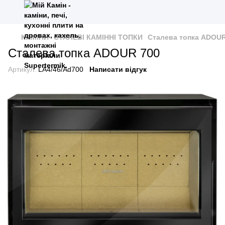
КАМІНИ
СТАЛЕВІ КАМІННІ ТОПКИ
Сталева топка ADOUR
Сталева топка ADOUR 700
Артикул:
LA4/46/Ad700
Написати відгук