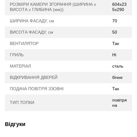
РОЗМІРИ КАМЕРИ ЗГОРАННЯ (ШИРИНА х
604х23
ВИСОТА х ГЛИБИНА (мм))
5х290
ШИРИНА ФАСАДУ, см
70
ВИСОТА ФАСАДУ, см
50
ВЕНТИЛЯТОР
Так
ГРИЛЬ
Ні
МАТЕРІАЛ
сталь
ВІДКРИВАННЯ ДВЕРЕЙ
бічне
ПОДАЧА ПОВІТРЯ ЗЗОВНІ
Так
повітря
ТИП ТОПКИ
на
Відгуки