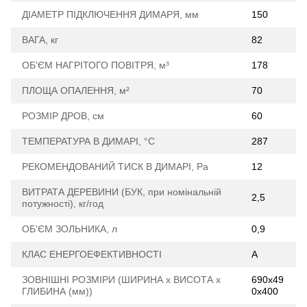
ДІАМЕТР ПІДКЛЮЧЕННЯ ДИМАРЯ, мм
150
ВАГА, кг
82
ОБ'ЄМ НАГРІТОГО ПОВІТРЯ, м³
178
ПЛОЩА ОПАЛЕННЯ, м²
70
РОЗМІР ДРОВ, см
60
ТЕМПЕРАТУРА В ДИМАРІ, °С
287
РЕКОМЕНДОВАНИЙ ТИСК В ДИМАРІ, Ра
12
ВИТРАТА ДЕРЕВИНИ (БУК, при номінальній
2,5
потужності), кг/год
ОБ'ЄМ ЗОЛЬНИКА, л
0,9
КЛАС ЕНЕРГОЕФЕКТИВНОСТІ
А
ЗОВНІШНІ РОЗМІРИ (ШИРИНА х ВИСОТА х
690х49
ГЛИБИНА (мм))
0х400