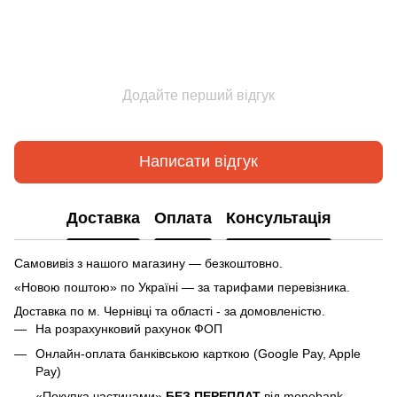
Додайте перший відгук
Написати відгук
Доставка
Оплата
Консультація
Самовивіз з нашого магазину — безкоштовно.
«Новою поштою» по Україні — за тарифами перевізника.
Доставка по м.
Чернівці та області - за домовленістю.
На розрахунковий рахунок ФОП
Онлайн-оплата банківською карткою (Google Pay, Apple
Pay)
«Покупка частинами»
БЕЗ ПЕРЕПЛАТ
від monobank