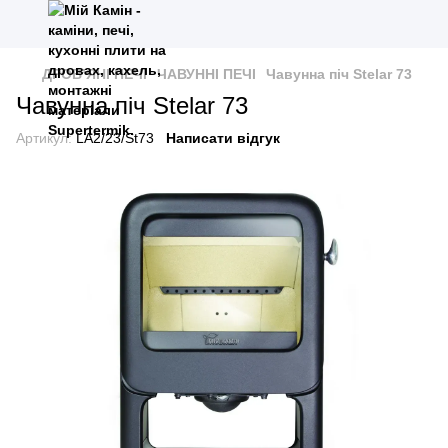
ДРОВ’ЯНІ ПЕЧІ
ЧАВУННІ ПЕЧІ
Чавунна піч Stelar 73
Чавунна піч Stelar 73
Артикул:
LA2/23/St73
Написати відгук