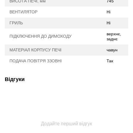
ВИСОТА ПЕЧІ, мм
745
ВЕНТИЛЯТОР
Ні
ГРИЛЬ
Ні
верхнє,
ПІДКЛЮЧЕННЯ ДО ДИМОХОДУ
заднє
МАТЕРІАЛ КОРПУСУ ПЕЧІ
чавун
ПОДАЧА ПОВІТРЯ ЗЗОВНІ
Так
Відгуки
Додайте перший відгук