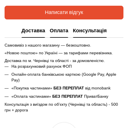
Написати відгук
Доставка
Оплата
Консультація
Самовивіз з нашого магазину — безкоштовно.
«Новою поштою» по Україні — за тарифами перевізника.
Доставка по м.
Чернівці та області - за домовленістю.
На розрахунковий рахунок ФОП
Онлайн-оплата банківською карткою (Google Pay, Apple
Pay)
«Покупка частинами»
БЕЗ ПЕРЕПЛАТ
від monobank
«Оплата частинами»
БЕЗ ПЕРЕПЛАТ
ПриватБанку
Консультація з виїздом по об'єкту (Чернівці та область) - 500
грн + дорога