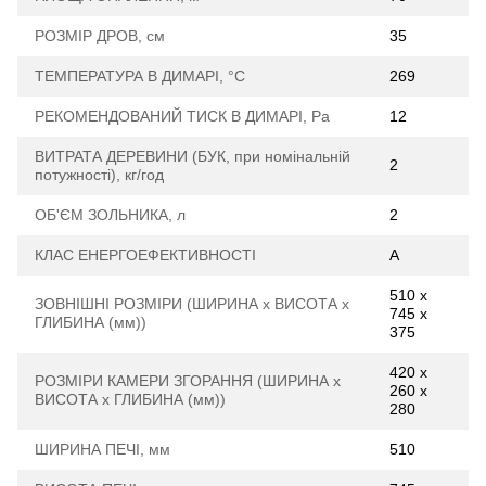
РОЗМІР ДРОВ, см
35
ТЕМПЕРАТУРА В ДИМАРІ, °С
269
РЕКОМЕНДОВАНИЙ ТИСК В ДИМАРІ, Ра
12
ВИТРАТА ДЕРЕВИНИ (БУК, при номінальній
2
потужності), кг/год
ОБ'ЄМ ЗОЛЬНИКА, л
2
КЛАС ЕНЕРГОЕФЕКТИВНОСТІ
А
510 х
ЗОВНІШНІ РОЗМІРИ (ШИРИНА х ВИСОТА х
745 х
ГЛИБИНА (мм))
375
420 x
РОЗМІРИ КАМЕРИ ЗГОРАННЯ (ШИРИНА х
260 х
ВИСОТА х ГЛИБИНА (мм))
280
ШИРИНА ПЕЧІ, мм
510