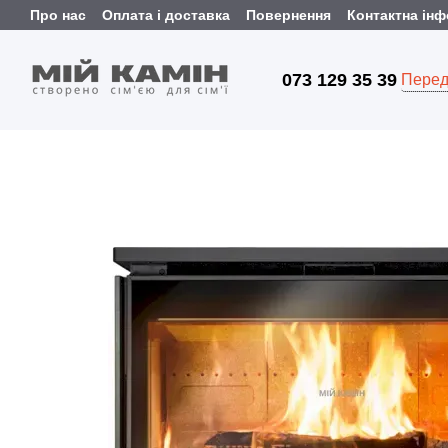
Перейти до основного контенту
Про нас
Оплата і доставка
Повернення
Контактна ін
073 129 35 39
Перед