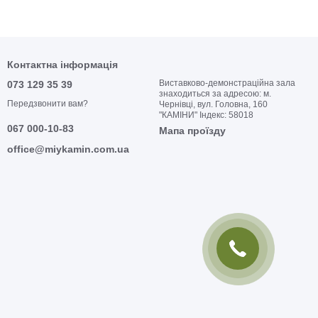
Контактна інформація
Виставково-демонстраційна зала
073 129 35 39
знаходиться за адресою: м.
Передзвонити вам?
Чернівці, вул. Головна, 160
"КАМІНИ" Індекс: 58018
067 000-10-83
Мапа проїзду
office@miykamin.com.ua