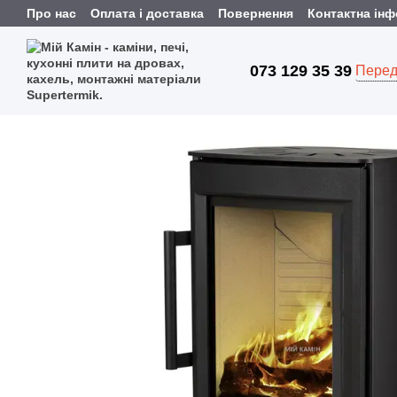
Перейти до основного контенту
Про нас
Оплата і доставка
Повернення
Контактна ін
073 129 35 39
Перед