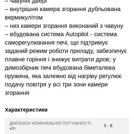
– чавунні двері
– внутрішня камера згорання дубльована
вермикулітом
– низ камери згорання виконаний з чавуну
– вбудована система Autopilot - система
саморегулювання печі, що підтримує
заданий режим роботи приладу, забезпечує
плавне горіння і знижує витрати дров; у
димозбірник печі вбудована біметалева
пружина, яка залежно від нагріву регулює
подачу повітря у всі три зони камери
згорання
Характеристики
ДІАПАЗОН НОМІНАЛЬНОЇ ПОТУЖНОСТІ,
3 - 8
кВт