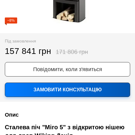
−8%
Під замовлення
157 841 грн
171 806 грн
Повідомити, коли з'явиться
ЗАМОВИТИ КОНСУЛЬТАЦІЮ
Опис
Сталева піч "Miro 5" з відкритою нішею