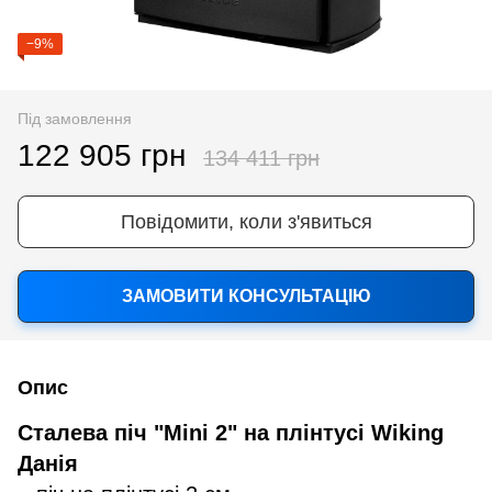
−9%
Під замовлення
122 905 грн
134 411 грн
Повідомити, коли з'явиться
ЗАМОВИТИ КОНСУЛЬТАЦІЮ
Опис
Сталева піч "Mini 2" на плінтусі Wiking
Данія