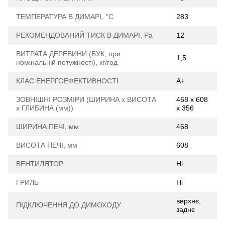
ТЕМПЕРАТУРА В ДИМАРІ, °С
283
РЕКОМЕНДОВАНИЙ ТИСК В ДИМАРІ, Ра
12
ВИТРАТА ДЕРЕВИНИ (БУК, при
1,5
номінальній потужності), кг/год
КЛАС ЕНЕРГОЕФЕКТИВНОСТІ
А+
ЗОВНІШНІ РОЗМІРИ (ШИРИНА х ВИСОТА
468 х 608
х ГЛИБИНА (мм))
х 356
ШИРИНА ПЕЧІ, мм
468
ВИСОТА ПЕЧІ, мм
608
ВЕНТИЛЯТОР
Ні
ГРИЛЬ
Ні
верхнє,
ПІДКЛЮЧЕННЯ ДО ДИМОХОДУ
заднє