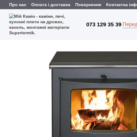
Перейти до основного контенту
Про нас
Оплата і доставка
Повернення
Контактна ін
073 129 35 39
Перед