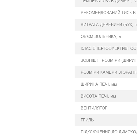
ТЕМПЕРАТУРА В ДИМАРІ, °
РЕКОМЕНДОВАНИЙ ТИСК В 
ВИТРАТА ДЕРЕВИНИ (БУК, при 
ОБ'ЄМ ЗОЛЬНИКА, л
КЛАС ЕНЕРГОЕФЕКТИВНОС
ЗОВНІШНІ РОЗМІРИ (ШИРИНА
РОЗМІРИ КАМЕРИ ЗГОРАННЯ
ШИРИНА ПЕЧІ, мм
ВИСОТА ПЕЧІ, мм
ВЕНТИЛЯТОР
ГРИЛЬ
ПІДКЛЮЧЕННЯ ДО ДИМОХО